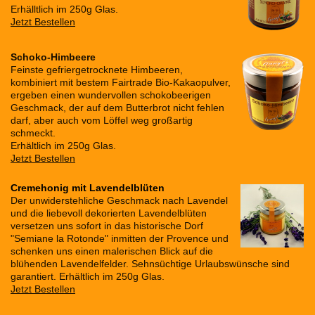
Erhälltlich im 250g Glas.
Jetzt Bestellen
Schoko-Himbeere
Feinste gefriergetrocknete Himbeeren,
kombiniert mit bestem Fairtrade Bio-Kakaopulver,
ergeben einen wundervollen schokobeerigen
Geschmack, der auf dem Butterbrot nicht fehlen
darf, aber auch vom Löffel weg großartig
schmeckt.
Erhältlich im 250g Glas.
Jetzt Bestellen
Cremehonig mit Lavendelblüten
Der unwiderstehliche Geschmack nach Lavendel
und die liebevoll dekorierten Lavendelblüten
versetzen uns sofort in das historische Dorf
"Semiane la Rotonde" inmitten der Provence und
schenken uns einen malerischen Blick auf die
blühenden Lavendelfelder. Sehnsüchtige Urlaubswünsche sind
garantiert. Erhältlich im 250g Glas.
Jetzt Bestellen