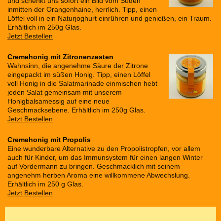
und schenkt uns sofort ein Bild vom Süden
inmitten der Orangenhaine, herrlich. Tipp, einen
Löffel voll in ein Naturjoghurt einrühren und genießen, ein Traum.
Erhältlich im 250g Glas.
Jetzt Bestellen
Cremehonig mit Zitronenzesten
Wahnsinn, die angenehme Säure der Zitrone
eingepackt im süßen Honig. Tipp, einen Löffel
voll Honig in die Salatmarinade einmischen hebt
jeden Salat gemeinsam mit unserem
Honigbalsamessig auf eine neue
Geschmacksebene. Erhältlich im 250g Glas.
Jetzt Bestellen
Cremehonig mit Propolis
Eine wunderbare Alternative zu den Propolistropfen, vor allem
auch für Kinder, um das Immunsystem für einen langen Winter
auf Vordermann zu bringen. Geschmacklich mit seinem
angenehm herben Aroma eine willkommene Abwechslung.
Erhältlich im 250 g Glas.
Jetzt Bestellen