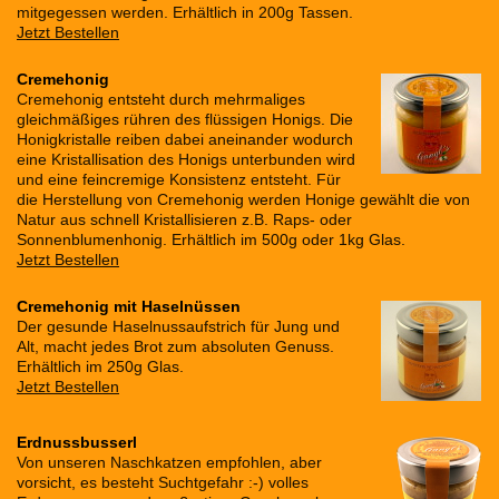
mitgegessen werden. Erhältlich in 200g Tassen.
Jetzt Bestellen
Cremehonig
Cremehonig entsteht durch mehrmaliges
gleichmäßiges rühren des flüssigen Honigs. Die
Honigkristalle reiben dabei aneinander wodurch
eine Kristallisation des Honigs unterbunden wird
und eine feincremige Konsistenz entsteht. Für
die Herstellung von Cremehonig werden Honige gewählt die von
Natur aus schnell Kristallisieren z.B. Raps- oder
Sonnenblumenhonig. Erhältlich im 500g oder 1kg Glas.
Jetzt Bestellen
Cremehonig mit Haselnüssen
Der gesunde Haselnussaufstrich für Jung und
Alt, macht jedes Brot zum absoluten Genuss.
Erhältlich im 250g Glas.
Jetzt Bestellen
Erdnussbusserl
Von unseren Naschkatzen empfohlen, aber
vorsicht, es besteht Suchtgefahr :-) volles