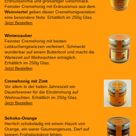
Erdnussaroma und großartiger Geschmack.
Feinster Cremehonig mit Erdnussmus aus dem
Weinviertel
geben dieser Cremehonigvariation
eine besondere Note. Erhältlich im 250g Glas.
Jetzt Bestellen
Winterzauber
Feinster Cremehonig mit besten
Lebkuchengewürzen verfeinert. Schmeckt
wunderbar auf einem Butterbrot und macht die
Wartezeit auf Weihnachten erträglich.
Erhältlich im 250g Glas.
Jetzt Bestellen
Cremehonig mit Zimt
Vor allem in der kalten Jahreszeit ein
Dauerbrenner für die Einstimmung auf
Weihnachten. Erhältlich im 250g Glas.
Jetzt Bestellen
Schoko-Orange
Herrlich schokoladig mit einem Hauch von
Orange, ein warer Gaumengenuss, Darf auf
keinem Frühstücksbrot fehlen.