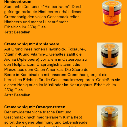
Himbeertraum
Zum anbeißen unser "Himbertraum". Durch
gefriergetrocknete Himbeeren erhält dieser
Cremehonig den vollen Geschmack reifer
Himbeern und macht Lust auf mehr.
Erhältlich im 250g Glas.
Jetzt Bestellen
Cremehonig mit Aroniabeere
Auf Grund ihres hohen Flavonoid-, Folsäure-,
Vitamin-K und Vitamin-C Gehaltes zählt die
Aronia (Apfelbeere) vor allem in Osteuropa zu
den Heilpflanzen.
Ursprünglich stammt die
Planze aus dem Osten Amerikas. Die Säure der
Beere in Kombination mit unserem Cremehonig ergibt ein
herrliches Erlebnis für die Geschmacksrezeptoren. Genießen sie
diesen Honig auch im Müsli oder im Naturjoghurt. Erhältlich im
250g Glas.
Jetzt Bestellen
Cremehonig mit Orangenzesten
Der unwiderstehliche frische Duft und
Geschmack nach mediterranem Klima hebt
sofort die eigene Stimmung und Lebensfreude