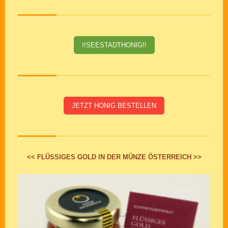
!!SEESTADTHONIG!!
JETZT HONIG BESTELLEN
<< FLÜSSIGES GOLD IN DER MÜNZE ÖSTERREICH >>